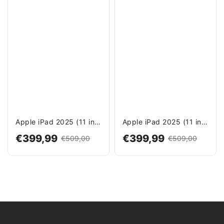
Apple iPad 2025 (11 inch, wifi, 128 GB) - Blauw
Apple iPad 2025 (11 inch, wifi, 128 GB) - Zilver
€399,99
€399,99
€509,00
€509,00