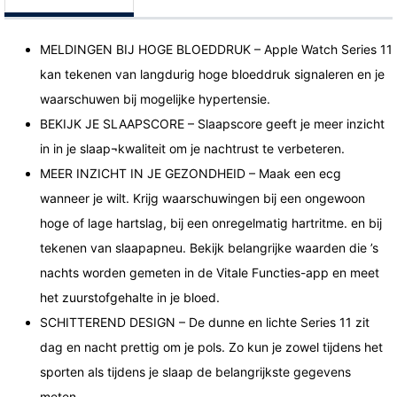
MELDINGEN BIJ HOGE BLOEDDRUK – Apple Watch Series 11
kan tekenen van langdurig hoge bloeddruk signaleren en je
waarschuwen bij mogelijke hypertensie.
BEKIJK JE SLAAPSCORE – Slaapscore geeft je meer inzicht
in in je slaap¬kwaliteit om je nachtrust te verbeteren.
MEER INZICHT IN JE GEZONDHEID – Maak een ecg
wanneer je wilt. Krijg waarschuwingen bij een ongewoon
hoge of lage hartslag, bij een onregelmatig hartritme. en bij
tekenen van slaapapneu. Bekijk belangrijke waarden die ’s
nachts worden gemeten in de Vitale Functies-app en meet
het zuurstofgehalte in je bloed.
SCHITTEREND DESIGN – De dunne en lichte Series 11 zit
dag en nacht prettig om je pols. Zo kun je zowel tijdens het
sporten als tijdens je slaap de belangrijkste gegevens
meten.