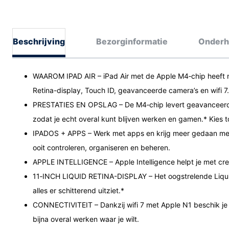
Beschrijving
Bezorginformatie
Onderh
WAAROM IPAD AIR – iPad Air met de Apple M4‑chip heeft no
Retina-display, Touch ID, geavanceerde camera’s en wifi 7
PRESTATIES EN OPSLAG – De M4‑chip levert geavanceerde 
zodat je echt overal kunt blijven werken en gamen.* Kies t
IPADOS + APPS – Werk met apps en krijg meer gedaan met d
ooit controleren, organiseren en beheren.
APPLE INTELLIGENCE – Apple Intelligence helpt je met cre
11‑INCH LIQUID RETINA-DISPLAY – Het oogstrelende Liquid
alles er schitterend uitziet.*
CONNECTIVITEIT – Dankzij wifi 7 met Apple N1 beschik je 
bijna overal werken waar je wilt.