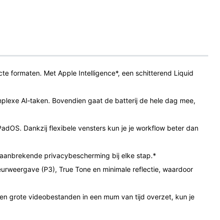
 formaten. Met Apple Intelligence*, een schitterend Liquid
exe AI‑taken. Bovendien gaat de batterij de hele dag mee,
dOS. Dankzij flexibele vensters kun je je workflow beter dan
baanbrekende privacybescherming bij elke stap.*
rweergave (P3), True Tone en minimale reflectie, waardoor
en grote videobestanden in een mum van tijd overzet, kun je