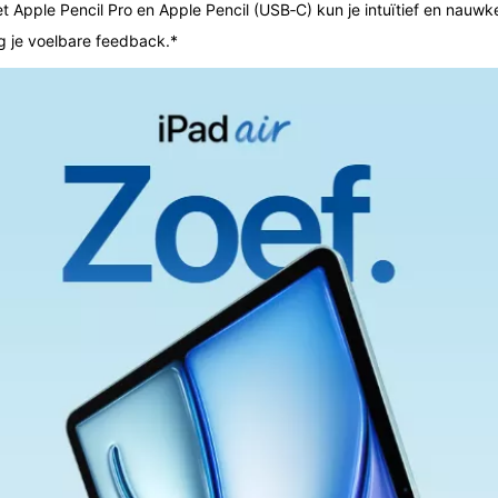
e Pencil Pro en Apple Pencil (USB‑C) kun je intuïtief en nauwkeur
g je voelbare feedback.*