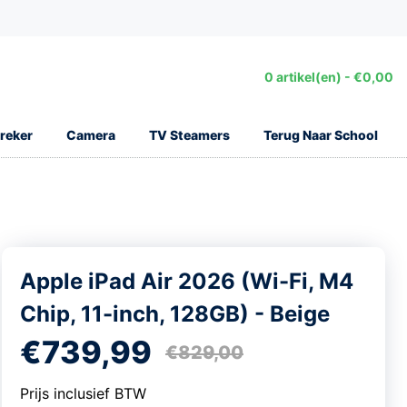
0 artikel(en) - €0,00
reker
Camera
TV Steamers
Terug Naar School
Apple iPad Air 2026 (Wi-Fi, M4
Chip, 11-inch, 128GB) - Beige
€739,99
€829,00
Prijs inclusief BTW