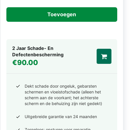
Toevoegen
2 Jaar Schade- En
Defectenbescherming
€90.00
Dekt schade door ongeluk, gebarsten
schermen en vloeistofschade (alleen het
scherm aan de voorkant; het achterste
scherm en de behuizing zijn niet gedekt)
Uitgebreide garantie van 24 maanden
Zorgeloos: opsturen voor reparatie