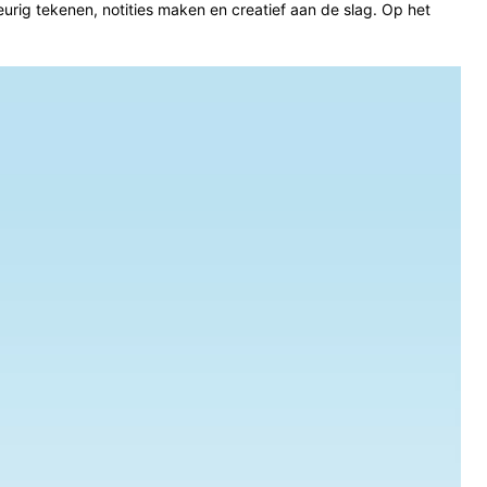
ig tekenen, notities maken en creatief aan de slag. Op het