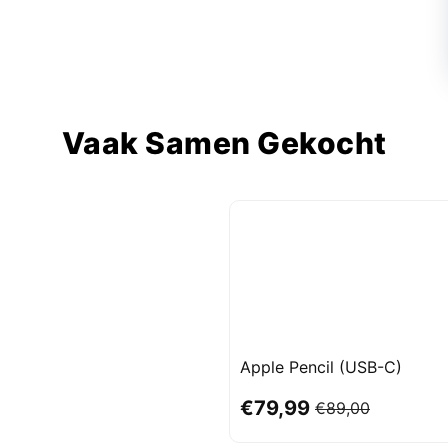
Vaak Samen Gekocht
Apple Pencil (USB-C)
€79,99
€89,00