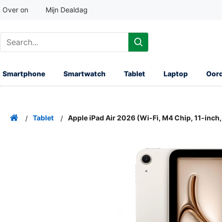
Over on
Mijn Dealdag
Smartphone
Smartwatch
Tablet
Laptop
Oord
Tablet
Apple iPad Air 2026 (Wi-Fi, M4 Chip, 11-inch